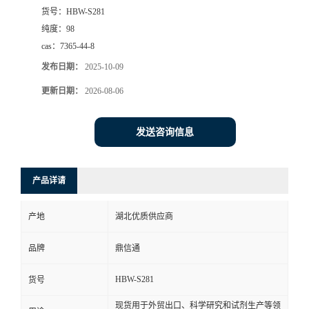
货号：
HBW-S281
纯度：
98
cas：
7365-44-8
发布日期：
2025-10-09
更新日期：
2026-08-06
发送咨询信息
产品详请
产地
湖北优质供应商
品牌
鼎信通
HBW-S281
货号
现货用于外贸出口、科学研究和试剂生产等领