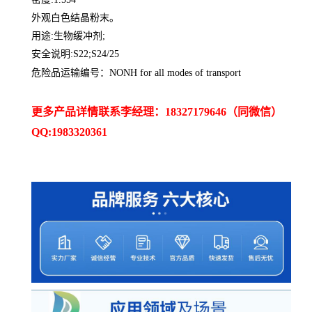
外观白色结晶粉末。
用途:生物缓冲剂;
安全说明:S22;S24/25
危险品运输编号：NONH for all modes of transport
更多产品详情联系李经理：18327179646（同微信）
QQ:1983320361