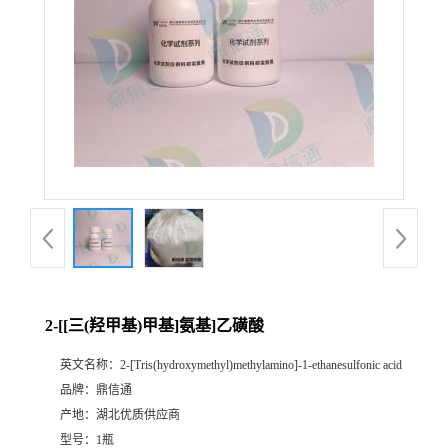
2-[[三(羟甲基)甲基]氨基]乙磺酸
英文名称：
2-[Tris(hydroxymethyl)methylamino]-1-ethanesulfonic acid
品牌：
鼎信通
产地：
湖北优质供应商
型号：
1瓶