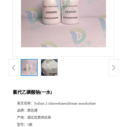
氯代乙磺酸钠(一水)
英文名称：
Sodium 2-chloroethanesulfonate monohydrate
品牌：
鼎信通
产地：
湖北优质供应商
型号：
1瓶