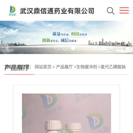
产品展厅
您当前的位置：
网站首页
>
产品展厅
>
生物缓冲剂
>
氯代乙磺酸钠
(一水)