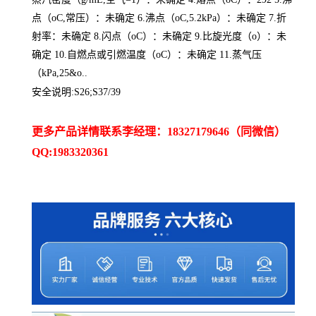
点（oC,常压）：未确定 6.沸点（oC,5.2kPa）：未确定 7.折
射率：未确定 8.闪点（oC）：未确定 9.比旋光度（o）：未
确定 10.自燃点或引燃温度（oC）：未确定 11.蒸气压
（kPa,25&o..
安全说明:S26;S37/39
更多产品详情联系李经理：18327179646（同微信）
QQ:1983320361