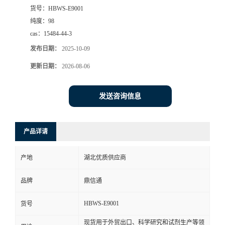
货号：
HBWS-E9001
纯度：
98
cas：
15484-44-3
发布日期：
2025-10-09
更新日期：
2026-08-06
发送咨询信息
产品详请
产地
湖北优质供应商
品牌
鼎信通
HBWS-E9001
货号
现货用于外贸出口、科学研究和试剂生产等领