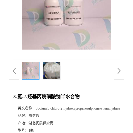
3-氯-2-羟基丙烷磺酸钠半水合物
英文名称：
Sodium 3-chloro-2-hydroxypropanesulphonate hemihydrate
品牌：
鼎信通
产地：
湖北优质供应商
型号：
1瓶