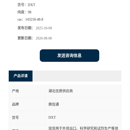
货号：
DXT
纯度：
98
cas：
143218-48-8
发布日期：
2025-10-09
更新日期：
2026-08-06
发送咨询信息
产品详请
产地
湖北优质供应商
品牌
鼎信通
DXT
货号
现货用于外贸出口、科学研究和试剂生产等领