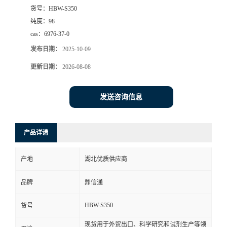
货号：
HBW-S350
纯度：
98
cas：
6976-37-0
发布日期：
2025-10-09
更新日期：
2026-08-08
发送咨询信息
产品详请
产地
湖北优质供应商
品牌
鼎信通
HBW-S350
货号
现货用于外贸出口、科学研究和试剂生产等领