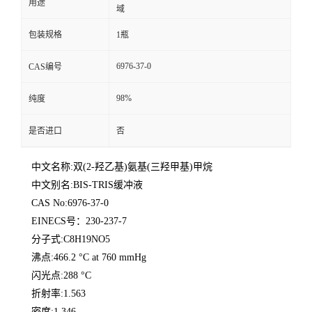
用途
域
包装规格
1瓶
6976-37-0
CAS编号
98%
纯度
是否进口
否
中文名称:双(2-羟乙基)氨基(三羟甲基)甲烷
中文别名:BIS-TRIS缓冲液
CAS No:6976-37-0
EINECS号：230-237-7
分子式:C8H19NO5
沸点:466.2 °C at 760 mmHg
闪光点:288 °C
折射率:1.563
密度:1.346