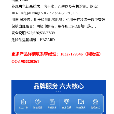
外观白色结晶粉末，溶于水、乙醇以及有机溶剂。熔点：
103-104℃pH range 5.8 - 7.2 pKa (25 °C) 6.5
用途:缓冲液，用于检测肌酸肌酶；也用于在冷冻干燥中有效
保护血红蛋白；阴极电解液，用在IEF/2-D凝胶电泳。;
安全说明:S22;S26;S36/37/39
危险品运输编号：HAZARD
更多产品详情联系李经理：18327179646（同微信）
QQ:1983320361