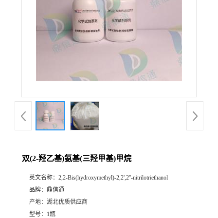
双(2-羟乙基)氨基(三羟甲基)甲烷
英文名称：
2,2-Bis(hydroxymethyl)-2,2',2''-nitrilotriethanol
品牌：
鼎信通
产地：
湖北优质供应商
型号：
1瓶