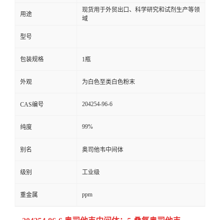
现货用于外贸出口、科学研究和试剂生产等领
用途
域
型号
包装规格
1瓶
外观
为白色至类白色粉末
204254-96-6
CAS编号
99%
纯度
别名
奥司他韦中间体
级别
工业级
ppm
重金属