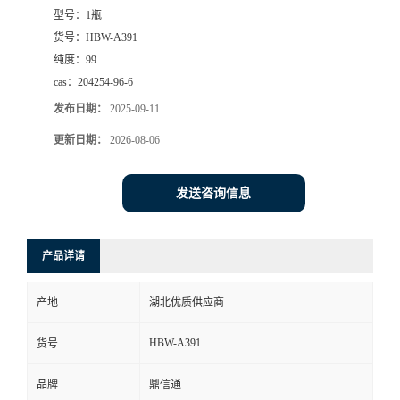
型号：
1瓶
货号：
HBW-A391
纯度：
99
cas：
204254-96-6
发布日期：
2025-09-11
更新日期：
2026-08-06
发送咨询信息
产品详请
产地
湖北优质供应商
HBW-A391
货号
品牌
鼎信通