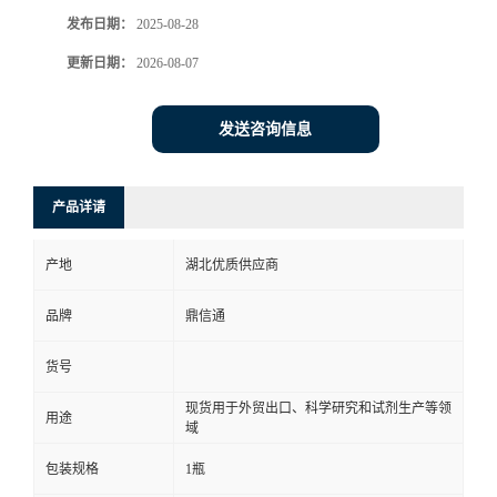
发布日期：
2025-08-28
更新日期：
2026-08-07
发送咨询信息
产品详请
产地
湖北优质供应商
品牌
鼎信通
货号
现货用于外贸出口、科学研究和试剂生产等领
用途
域
包装规格
1瓶