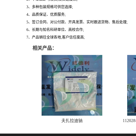
3、多种包装规格可供您选择;
4、品质保证、优质服务;
5、签订合同、对公付款、开具发票、实时跟进货物、售后处理;
6、长期与知名科研单位、高校合作;
7、产品销往全球各地,客户信任度高;
相关产品：
夫扎拉迪钠
1120