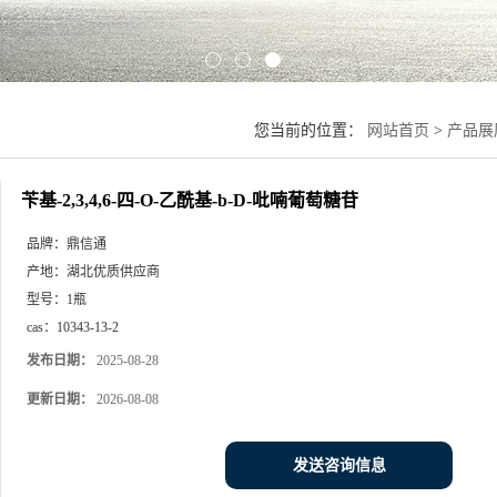
您当前的位置：
网站首页
>
产品展
苄基-2,3,4,6-四-O-乙酰基-b-D-吡喃葡萄糖苷
品牌：
鼎信通
产地：
湖北优质供应商
型号：
1瓶
cas：
10343-13-2
发布日期：
2025-08-28
更新日期：
2026-08-08
发送咨询信息