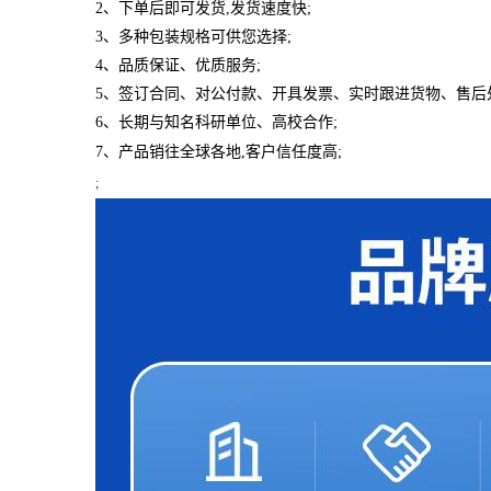
2、下单后即可发货,发货速度快;
3、多种包装规格可供您选择;
4、品质保证、优质服务;
5、签订合同、对公付款、开具发票、实时跟进货物、售后
6、长期与知名科研单位、高校合作;
7、产品销往全球各地,客户信任度高;
;