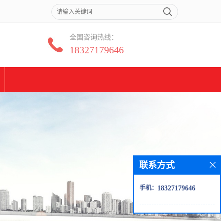
全国咨询热线：
18327179646
联系方式
手机：
18327179646