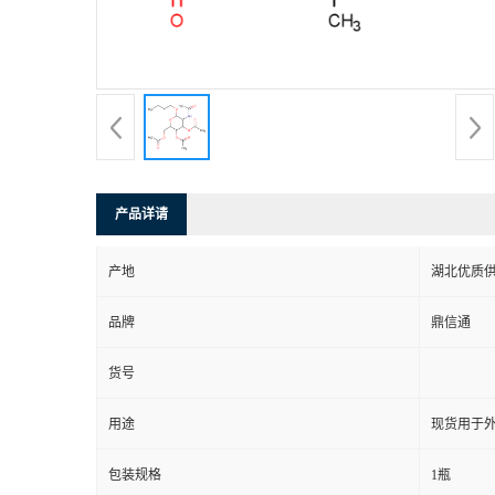
产品详请
产地
湖北优质
品牌
鼎信通
货号
用途
现货用于
包装规格
1瓶