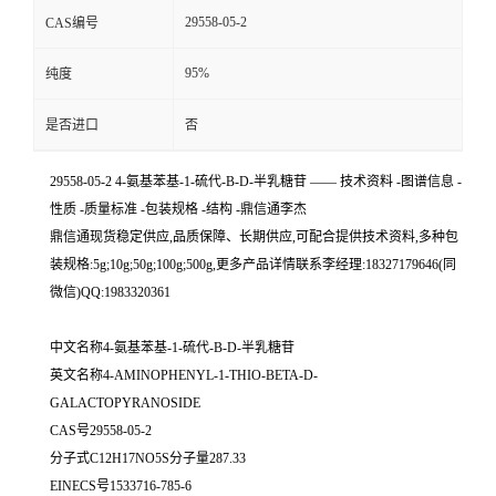
29558-05-2
CAS编号
95%
纯度
是否进口
否
29558-05-2 4-氨基苯基-1-硫代-Β-D-半乳糖苷 —— 技术资料 -图谱信息 -
性质 -质量标准 -包装规格 -结构 -鼎信通李杰
鼎信通现货稳定供应,品质保障、长期供应,可配合提供技术资料,多种包
装规格:5g;10g;50g;100g;500g,更多产品详情联系李经理:18327179646(同
微信)QQ:1983320361
中文名称4-氨基苯基-1-硫代-Β-D-半乳糖苷
英文名称4-AMINOPHENYL-1-THIO-BETA-D-
GALACTOPYRANOSIDE
CAS号29558-05-2
分子式C12H17NO5S分子量287.33
EINECS号1533716-785-6