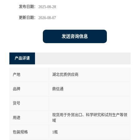
发布日期：
2025-08-28
更新日期：
2026-08-07
发送咨询信息
产品详请
产地
湖北优质供应商
品牌
鼎信通
货号
现货用于外贸出口、科学研究和试剂生产等领
用途
域
包装规格
1瓶