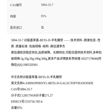
5094-33-7
CAS编号
95%
纯度
是否进口
否
5094-33-7 对氨基苯基-BETA-D-半乳糖苷 —— 技术资料 -图谱信息 -性
质 -质量标准 -包装规格 -结构 -鼎信通李杰
鼎信通现货稳定供应,品质保障、长期供应,可配合提供技术资料,多种包
装规格:5g;10g;50g;100g;500g,更多产品详情联系李经理:18327179646(同
微信)QQ:1983320361
中文名称对氨基苯基-BETA-D-半乳糖苷
英文名称4-AMINOPHENYL-BETA-D-GALACTOPYRANOSIDE
CAS号5094-33-7
分子式C12H17NO6分子量271.27
EINECS号1533716-785-6
含量95%