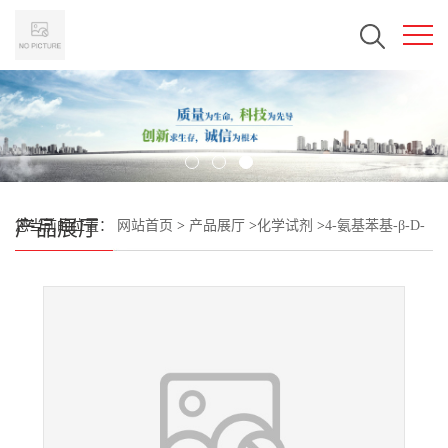
产品展厅
您当前的位置：
网站首页
>
产品展厅
>
化学试剂
>
4-氨基苯基-β-D-
吡喃半乳糖苷