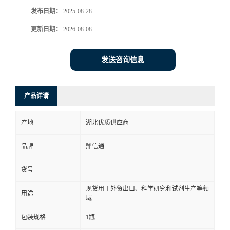
发布日期：
2025-08-28
更新日期：
2026-08-08
发送咨询信息
产品详请
产地
湖北优质供应商
品牌
鼎信通
货号
现货用于外贸出口、科学研究和试剂生产等领
用途
域
包装规格
1瓶