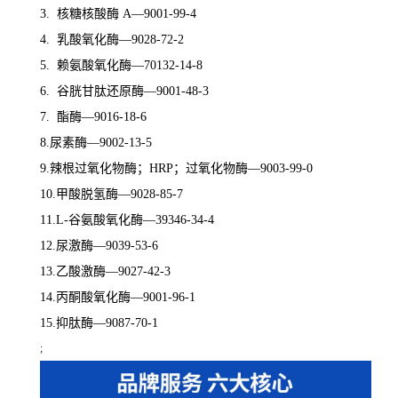
3. 核糖核酸酶 A—9001-99-4
4. 乳酸氧化酶—9028-72-2
5. 赖氨酸氧化酶—70132-14-8
6. 谷胱甘肽还原酶—9001-48-3
7. 酯酶—9016-18-6
8.尿素酶—9002-13-5
9.辣根过氧化物酶；HRP；过氧化物酶—9003-99-0
10.甲酸脱氢酶—9028-85-7
11.L-谷氨酸氧化酶—39346-34-4
12.尿激酶—9039-53-6
13.乙酸激酶—9027-42-3
14.丙酮酸氧化酶—9001-96-1
15.抑肽酶—9087-70-1
;