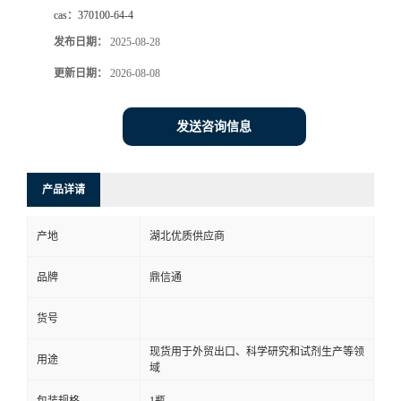
cas：
370100-64-4
发布日期：
2025-08-28
更新日期：
2026-08-08
发送咨询信息
产品详请
产地
湖北优质供应商
品牌
鼎信通
货号
现货用于外贸出口、科学研究和试剂生产等领
用途
域