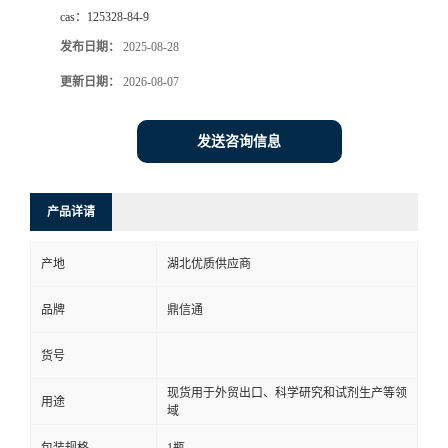
cas：
125328-84-9
发布日期：
2025-08-28
更新日期：
2026-08-07
发送咨询信息
产品详请
产地
湖北优质供应商
品牌
鼎信通
货号
现货用于外贸出口、科学研究和试剂生产等领
用途
域