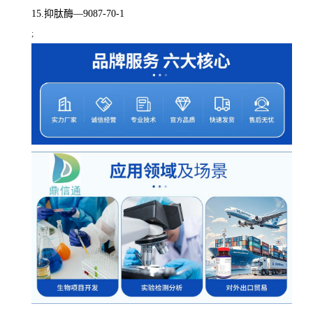
15.抑肽酶—9087-70-1
;