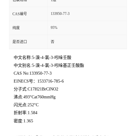
包装规格
1瓶
133950-77-3
CAS编号
95%
纯度
是否进口
否
中文名称:5-溴-4-氯-3-吲哚壬酸
中文别名:5-溴-4-氯-3-吲哚基正壬酸酯
CAS No:133950-77-3
EINECS号：1533716-785-6
分子式:C17H21BrClNO2
沸点:493°Cat760mmHg
闪光点:252°C
折射率:1.584
密度:1.365