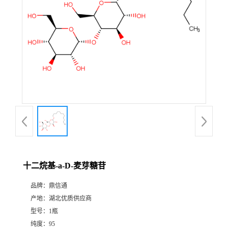
十二烷基-a-D-麦芽糖苷
品牌：
鼎信通
产地：
湖北优质供应商
型号：
1瓶
纯度：
95