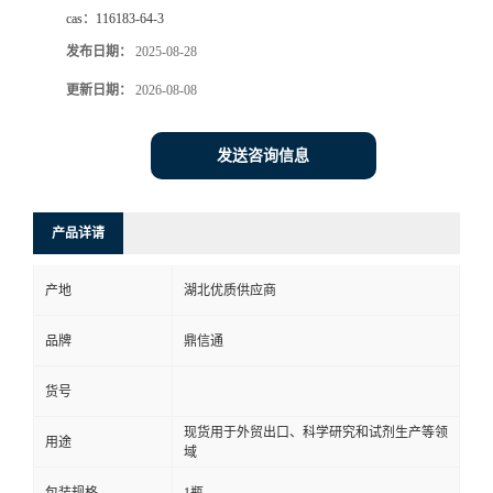
cas：
116183-64-3
发布日期：
2025-08-28
更新日期：
2026-08-08
发送咨询信息
产品详请
产地
湖北优质供应商
品牌
鼎信通
货号
现货用于外贸出口、科学研究和试剂生产等领
用途
域