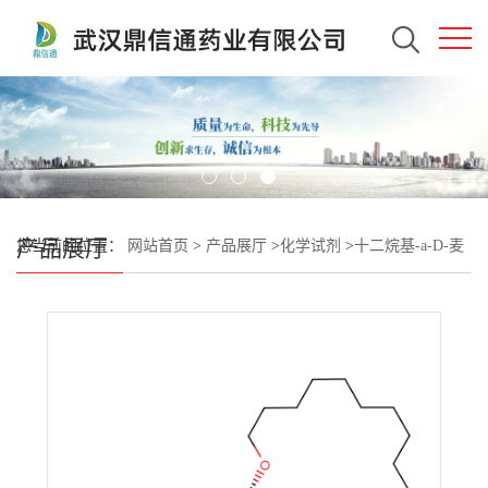
产品展厅
您当前的位置：
网站首页
>
产品展厅
>
化学试剂
>
十二烷基-a-D-麦
芽糖苷