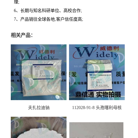
理;
6、长期与知名科研单位、高校合作;
7、产品销往全球各地,客户信任度高;
相关产品：
夫扎拉迪钠
112028-91-8 头孢噻利母核
（氯化物）