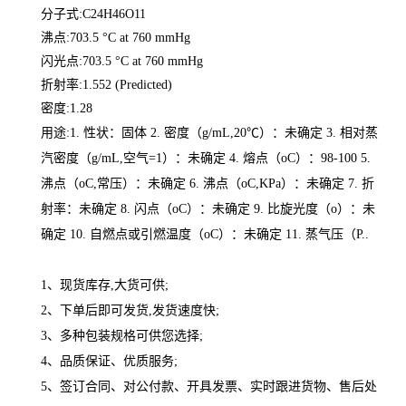
分子式:C24H46O11
沸点:703.5 °C at 760 mmHg
闪光点:703.5 °C at 760 mmHg
折射率:1.552 (Predicted)
密度:1.28
用途:1. 性状：固体 2. 密度（g/mL,20℃）：未确定 3. 相对蒸
汽密度（g/mL,空气=1）：未确定 4. 熔点（oC）：98-100 5.
沸点（oC,常压）：未确定 6. 沸点（oC,KPa）：未确定 7. 折
射率：未确定 8. 闪点（oC）：未确定 9. 比旋光度（o）：未
确定 10. 自燃点或引燃温度（oC）：未确定 11. 蒸气压（P..
1、现货库存,大货可供;
2、下单后即可发货,发货速度快;
3、多种包装规格可供您选择;
4、品质保证、优质服务;
5、签订合同、对公付款、开具发票、实时跟进货物、售后处