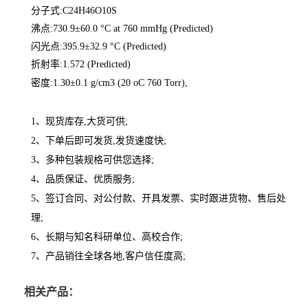
分子式:C24H46O10S
沸点:730.9±60.0 °C at 760 mmHg (Predicted)
闪光点:395.9±32.9 °C (Predicted)
折射率:1.572 (Predicted)
密度:1.30±0.1 g/cm3 (20 oC 760 Torr),
1、现货库存,大货可供;
2、下单后即可发货,发货速度快;
3、多种包装规格可供您选择;
4、品质保证、优质服务;
5、签订合同、对公付款、开具发票、实时跟进货物、售后处
理;
6、长期与知名科研单位、高校合作;
7、产品销往全球各地,客户信任度高;
相关产品：