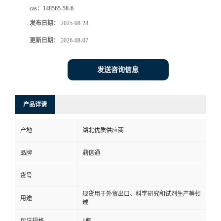
cas：
148565-58-6
发布日期：
2025-08-28
更新日期：
2026-08-07
发送咨询信息
产品详请
产地
湖北优质供应商
品牌
鼎信通
货号
现货用于外贸出口、科学研究和试剂生产等领
用途
域