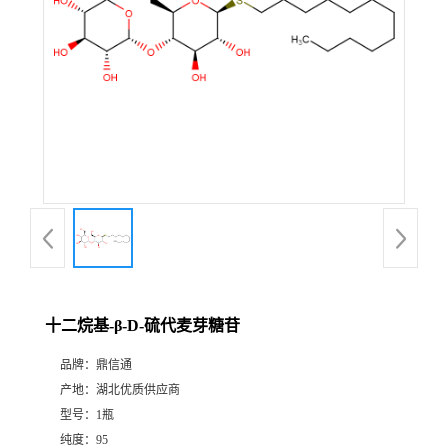
十二烷基-β-D-硫代麦芽糖苷
品牌：
鼎信通
产地：
湖北优质供应商
型号：
1瓶
纯度：
95