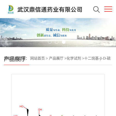
产品展厅
您当前的位置：
网站首页
>
产品展厅
>
化学试剂
>
十二烷基-β-D-硫
代麦芽糖苷