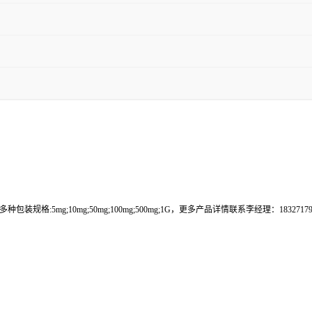
g;10mg;50mg;100mg;500mg;1G，更多产品详情联系李经理：18327179646