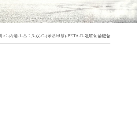
剂
>
2-丙烯-1-基 2,3-双-O-(苯基甲基)-BETA-D-吡喃葡萄糖苷