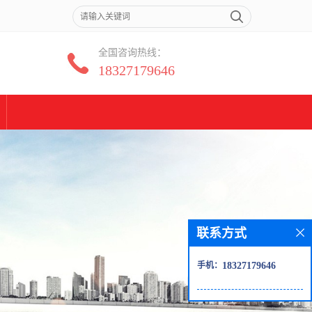
全国咨询热线：
18327179646
联系方式
手机：
18327179646