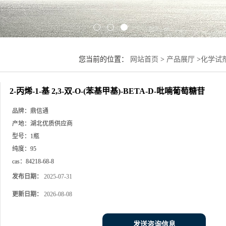
您当前的位置：
网站首页
>
产品展厅
>
化学试
2-丙烯-1-基 2,3-双-O-(苯基甲基)-BETA-D-吡喃葡萄糖苷
品牌：
鼎信通
产地：
湖北优质供应商
型号：
1瓶
纯度：
95
cas：
84218-68-8
发布日期：
2025-07-31
更新日期：
2026-08-08
发送咨询信息