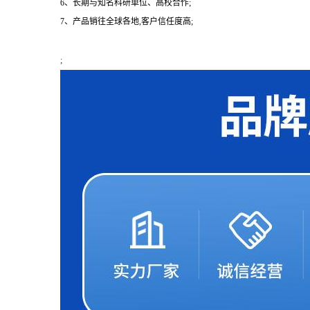
6、长期与知名科研单位、高校合作;
7、产品销往全球各地,客户信任度高;
;