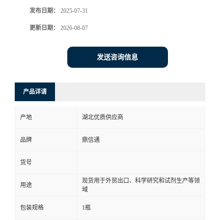
发布日期：
2025-07-31
更新日期：
2026-08-07
发送咨询信息
产品详请
产地
湖北优质供应商
品牌
鼎信通
货号
现货用于外贸出口、科学研究和试剂生产等领
用途
域
包装规格
1瓶