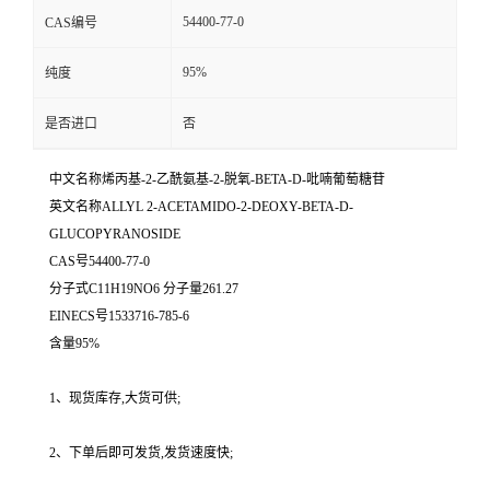
54400-77-0
CAS编号
95%
纯度
是否进口
否
中文名称烯丙基-2-乙酰氨基-2-脱氧-BETA-D-吡喃葡萄糖苷
英文名称ALLYL 2-ACETAMIDO-2-DEOXY-BETA-D-
GLUCOPYRANOSIDE
CAS号54400-77-0
分子式C11H19NO6 分子量261.27
EINECS号1533716-785-6
含量95%
1、现货库存,大货可供;
2、下单后即可发货,发货速度快;