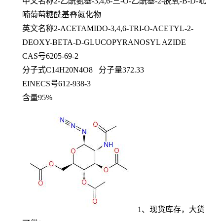
中文名称2-乙酰氨基-3,4,6-三-O-乙酰基-2-脱氧-Β-D-吡
喃葡萄糖酰基叠氮化物
英文名称2-ACETAMIDO-3,4,6-TRI-O-ACETYL-2-
DEOXY-BETA-D-GLUCOPYRANOSYL AZIDE
CAS号6205-69-2
分子式C14H20N4O8 分子量372.33
EINECS号612-938-3
含量95%
1、现货库存，大货