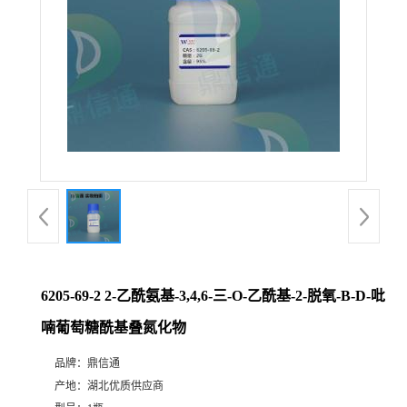
6205-69-2 2-乙酰氨基-3,4,6-三-O-乙酰基-2-脱氧-Β-D-吡
喃葡萄糖酰基叠氮化物
品牌：
鼎信通
产地：
湖北优质供应商