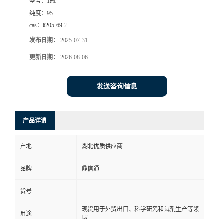
型号：
1瓶
纯度：
95
cas：
6205-69-2
发布日期：
2025-07-31
更新日期：
2026-08-06
发送咨询信息
产品详请
产地
湖北优质供应商
品牌
鼎信通
货号
现货用于外贸出口、科学研究和试剂生产等领
用途
域