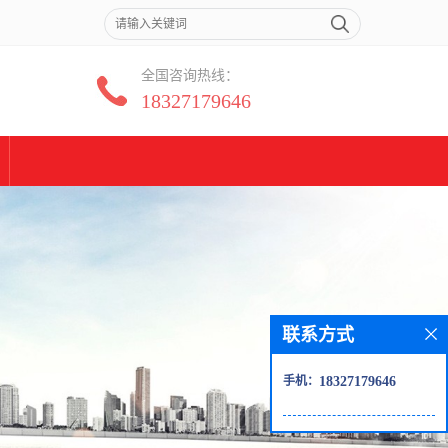
全国咨询热线：
18327179646
联系方式
手机：
18327179646