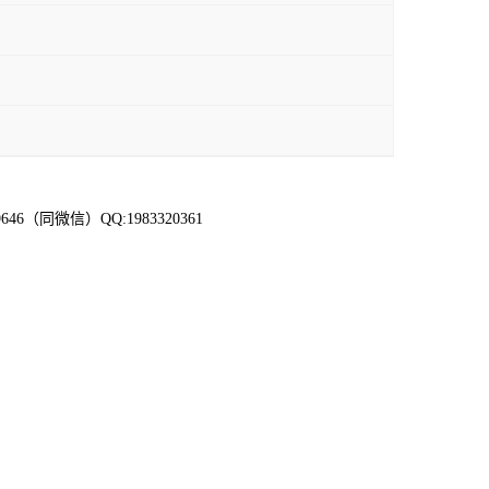
6（同微信）QQ:1983320361