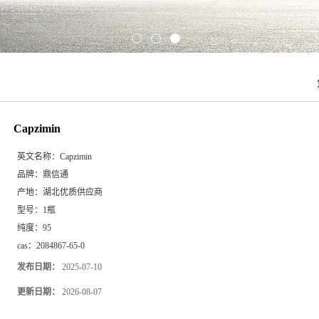
Capzimin
英文名称：
Capzimin
品牌：
鼎信通
产地：
湖北优质供应商
型号：
1瓶
纯度：
95
cas：
2084867-65-0
发布日期：
2025-07-10
更新日期：
2026-08-07