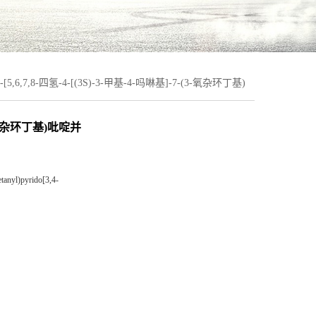
4-[5,6,7,8-四氢-4-[(3S)-3-甲基-4-吗啉基]-7-(3-氧杂环丁基)
-(3-氧杂环丁基)吡啶并
tanyl)pyrido[3,4-