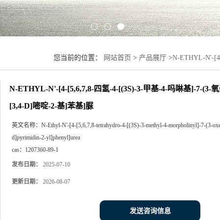
您当前的位置：
网站首页
>
产品展厅
>
N-ETHYL-N'-[
吡啶并[3,4-D]嘧啶-2-基]苯基]脲
N-ETHYL-N'-[4-[5,6,7,8-四氢-4-[(3S)-3-甲基-4-吗啉基]-7
[3,4-D]嘧啶-2-基]苯基]脲
英文名称：
N-Ethyl-N'-[4-[5,6,7,8-tetrahydro-4-[(3S)-3-methyl-4-morpholinyl]-7-(3-oxe
d]pyrimidin-2-yl]phenyl]urea
cas：
1207360-89-1
发布日期：
2025-07-10
更新日期：
2026-08-07
发送咨询信息