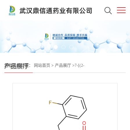
产品展厅
您当前的位置：
网站首页
>
产品展厅
>
7-[(2-
fluorophenyl)methyl]-1,3-dimethyl-8-(1-piperidinyl)purine-2,6-dione