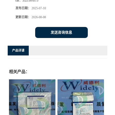
cas：
332116-01-5
发布日期：
2025-07-10
更新日期：
2026-08-08
发送咨询信息
产品详请
相关产品：