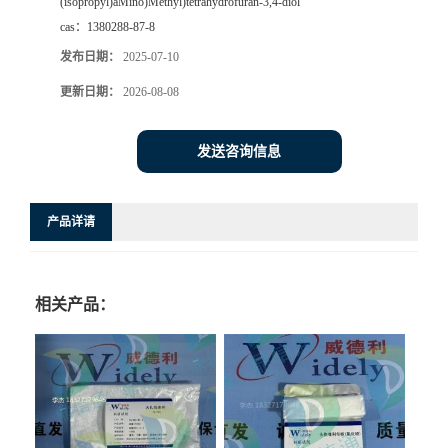
(isopropyl)aMino)Methyl)tetrahydrofuran-3,4-diol
cas：
1380288-87-8
发布日期：
2025-07-10
更新日期：
2026-08-08
发送咨询信息
产品详请
相关产品：