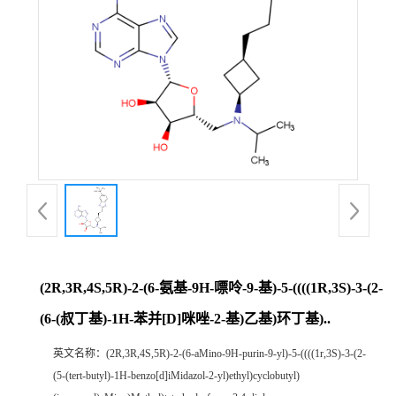
(2R,3R,4S,5R)-2-(6-氨基-9H-嘌呤-9-基)-5-((((1R,3S)-3-(2-
(6-(叔丁基)-1H-苯并[D]咪唑-2-基)乙基)环丁基)..
英文名称：
(2R,3R,4S,5R)-2-(6-aMino-9H-purin-9-yl)-5-((((1r,3S)-3-(2-
(5-(tert-butyl)-1H-benzo[d]iMidazol-2-yl)ethyl)cyclobutyl)