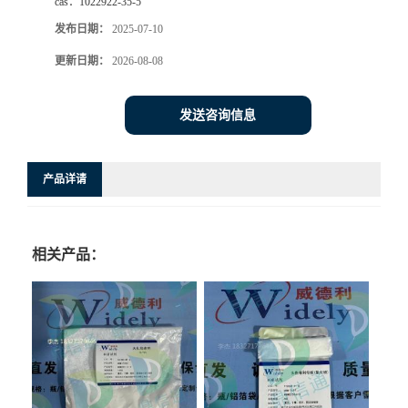
cas：
1022922-35-5
发布日期：
2025-07-10
更新日期：
2026-08-08
发送咨询信息
产品详请
相关产品：