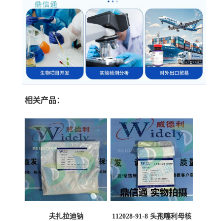
相关产品：
夫扎拉迪钠
112028-91-8 头孢噻利母核