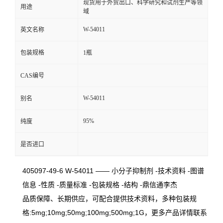
现货用于外贸出口、科学研究和试剂生产等领
用途
域
W-54011
英文名称
包装规格
1瓶
CAS编号
W-54011
别名
95%
纯度
是否进口
405097-49-6 W-54011 —— 小分子抑制剂 -技术资料 -图谱
信息 -性质 -质量标准 -包装规格 -结构 -鼎信通李杰
品质保障、长期供应，可配合提供技术资料，多种包装规
格:5mg;10mg;50mg;100mg;500mg;1G，更多产品详情联系