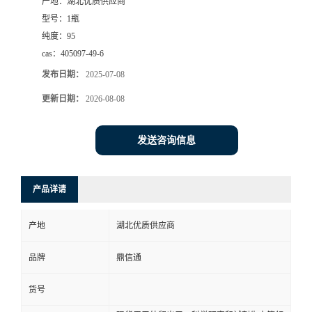
产地：
湖北优质供应商
型号：
1瓶
纯度：
95
cas：
405097-49-6
发布日期：
2025-07-08
更新日期：
2026-08-08
发送咨询信息
产品详请
产地
湖北优质供应商
品牌
鼎信通
货号