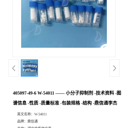
405097-49-6 W-54011 —— 小分子抑制剂 -技术资料 -图
谱信息 -性质 -质量标准 -包装规格 -结构 -鼎信通李杰
英文名称：
W-54011
品牌：
鼎信通