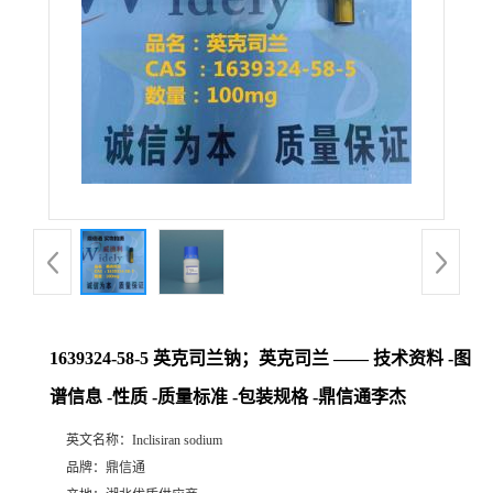
1639324-58-5 英克司兰钠；英克司兰 —— 技术资料 -图
谱信息 -性质 -质量标准 -包装规格 -鼎信通李杰
英文名称：
Inclisiran sodium
品牌：
鼎信通