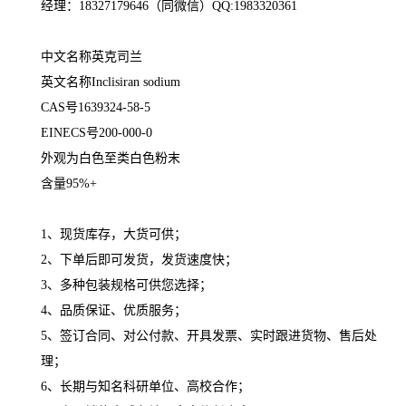
经理：18327179646（同微信）QQ:1983320361
中文名称英克司兰
英文名称Inclisiran sodium
CAS号1639324-58-5
EINECS号200-000-0
外观为白色至类白色粉末
含量95%+
1、现货库存，大货可供；
2、下单后即可发货，发货速度快；
3、多种包装规格可供您选择；
4、品质保证、优质服务；
5、签订合同、对公付款、开具发票、实时跟进货物、售后处
理；
6、长期与知名科研单位、高校合作；