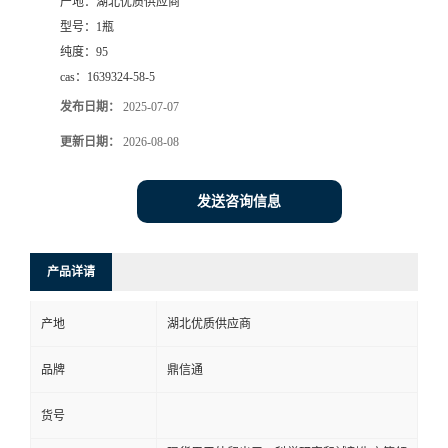
产地：
湖北优质供应商
型号：
1瓶
纯度：
95
cas：
1639324-58-5
发布日期：
2025-07-07
更新日期：
2026-08-08
发送咨询信息
产品详请
产地
湖北优质供应商
品牌
鼎信通
货号