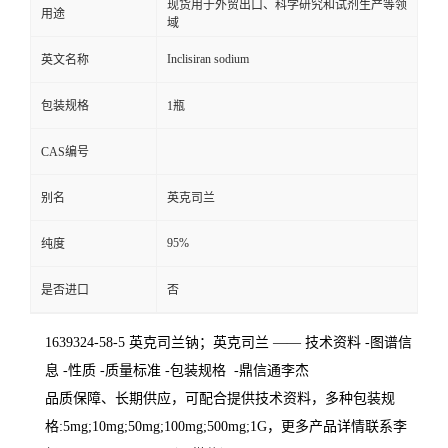
现货用于外贸出口、科学研究和试剂生产等领
用途
域
Inclisiran sodium
英文名称
包装规格
1瓶
CAS编号
别名
英克司兰
95%
纯度
是否进口
否
1639324-58-5 英克司兰钠；英克司兰 —— 技术资料 -图谱信
息 -性质 -质量标准 -包装规格 -鼎信通李杰
品质保障、长期供应，可配合提供技术资料，多种包装规
格:5mg;10mg;50mg;100mg;500mg;1G，更多产品详情联系李