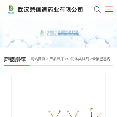
产品展厅
您当前的位置：
网站首页
>
产品展厅
>
中间体类试剂
>
全氟己基丙
基环氧化物