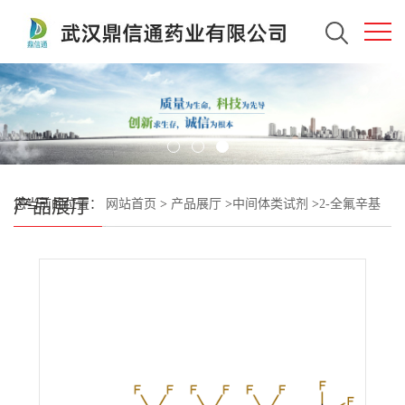
产品展厅
您当前的位置：
网站首页
>
产品展厅
>
中间体类试剂
>
2-全氟辛基
乙烯