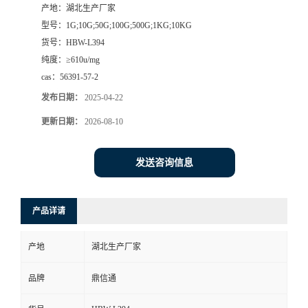
产地：
湖北生产厂家
型号：
1G;10G;50G;100G;500G;1KG;10KG
货号：
HBW-L394
纯度：
≥610u/mg
cas：
56391-57-2
发布日期：
2025-04-22
更新日期：
2026-08-10
发送咨询信息
产品详请
产地
湖北生产厂家
品牌
鼎信通