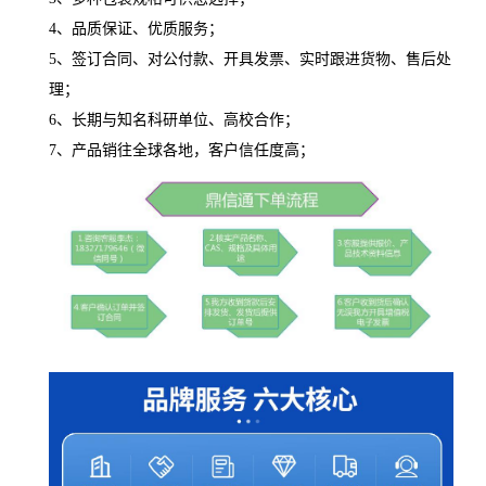
4、品质保证、优质服务；
5、签订合同、对公付款、开具发票、实时跟进货物、售后处
理；
6、长期与知名科研单位、高校合作；
7、产品销往全球各地，客户信任度高；