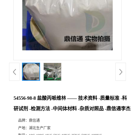
54556-98-8 盐酸丙哌维林 —— 技术资料 -质量标准 -科
研试剂 -检测方法 -中间体材料 -杂质对照品 -鼎信通李杰
品牌：
鼎信通
产地：
湖北生产厂家