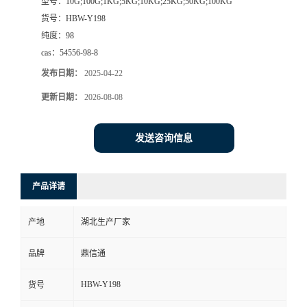
型号：
10G;100G;1KG;5KG;10KG;25KG;50KG;100KG
货号：
HBW-Y198
纯度：
98
cas：
54556-98-8
发布日期：
2025-04-22
更新日期：
2026-08-08
发送咨询信息
产品详请
产地
湖北生产厂家
品牌
鼎信通
HBW-Y198
货号