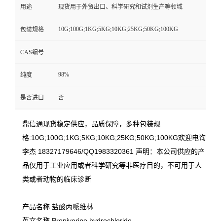
用途
现货用于外贸出口、科学研究和试剂生产等领域
10G;100G;1KG;5KG;10KG;25KG;50KG;100KG
包装规格
CAS编号
98%
纯度
是否进口
否
鼎信通现货稳定供应，品质保障，多种包装规
格:10G;100G;1KG;5KG;10KG;25KG;50KG;100KG欢迎电询
李杰 18327179646/QQ1983320361 声明：本公司供应的产
品仅用于工业应用或者科学研究等非医疗目的，不可用于人
类或者动物的临床诊断
产品名称 盐酸丙哌维林
英文名称 Propiverine hydrochloride