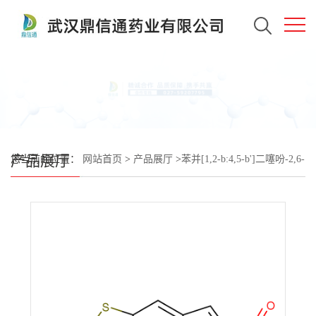
产品展厅
您当前的位置：
网站首页
>
产品展厅
>
苯并[1,2-b:4,5-b']二噻吩-2,6-
二甲醛