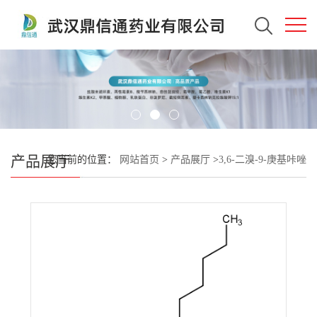
产品展厅
您当前的位置：
网站首页
>
产品展厅
>
3,6-二溴-9-庚基咔唑