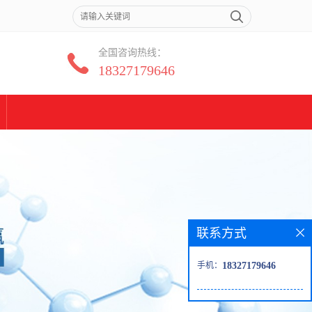
全国咨询热线：
18327179646
联系方式
手机：
18327179646