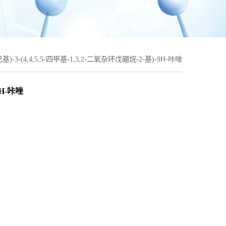
己基)-3-(4,4,5,5-四甲基-1,3,2-二氧杂环戊硼烷-2-基)-9H-咔唑
9H-咔唑