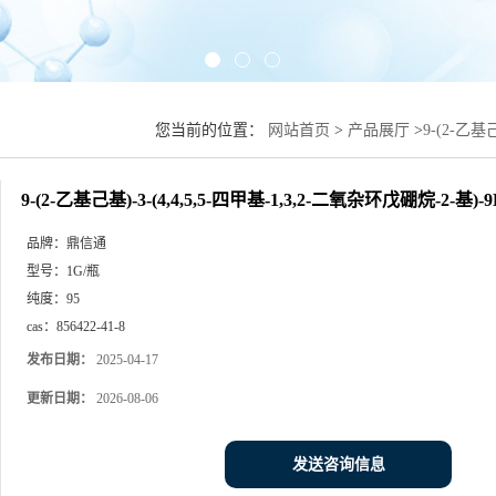
您当前的位置：
网站首页
>
产品展厅
>
9-(2-乙基
9-(2-乙基己基)-3-(4,4,5,5-四甲基-1,3,2-二氧杂环戊硼烷-2-基)-
品牌：
鼎信通
型号：
1G/瓶
纯度：
95
cas：
856422-41-8
发布日期：
2025-04-17
更新日期：
2026-08-06
发送咨询信息