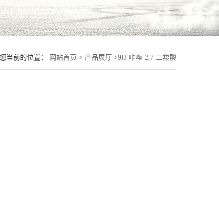
您当前的位置：
网站首页
>
产品展厅
>
9H-咔唑-2,7-二羧酸