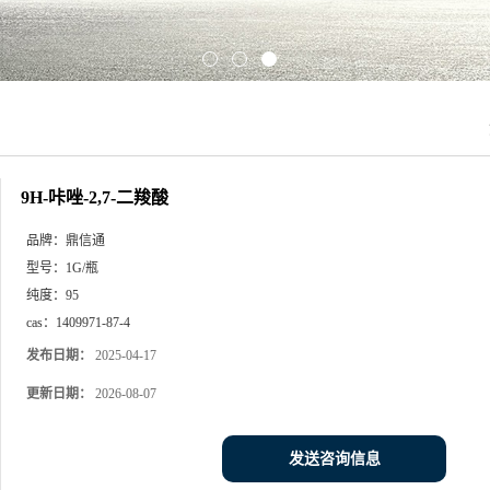
9H-咔唑-2,7-二羧酸
品牌：
鼎信通
型号：
1G/瓶
纯度：
95
cas：
1409971-87-4
发布日期：
2025-04-17
更新日期：
2026-08-07
发送咨询信息