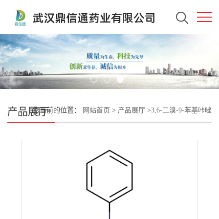
产品展厅
您当前的位置：
网站首页
>
产品展厅
>
3,6-二溴-9-苯基咔唑