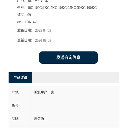
产地：
湖北生产厂家
型号：
10G;100G;1KG;5KG;10KG;25KG;50KG;100KG
纯度：
99
cas：
120-14-9
发布日期：
2025-04-03
更新日期：
2026-08-08
发送咨询信息
产品详请
产地
湖北生产厂家
货号
品牌
鼎信通