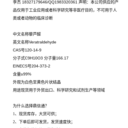
李杰 18327179646/QQ1983320361 声明：本公司供应的产
品仅用于工业应用或者科学研究等非医疗目的，不可用于人
类或者动物的临床诊断
中文名称藜芦醛
英文名称Veratraldehyde
CAS号120-14-9
分子式C9H10O3 分子量166.17
EINECS号204-373-2
含量≥99%
外观为白色至黄色片状结晶
用途现货用于外贸出口、科学研究和试剂生产等领域
为什么选择鼎信通？
1、现货库存，大货可供；
2、下单后即可发货，发货速度快；