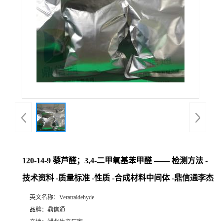
120-14-9 藜芦醛；3,4-二甲氧基苯甲醛 —— 检测方法 -
技术资料 -质量标准 -性质 -合成材料中间体 -鼎信通李杰
英文名称：
Veratraldehyde
品牌：
鼎信通