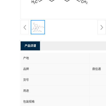
产品详请
产地
品牌
鼎信通
货号
用途
包装规格