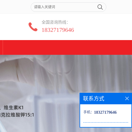
全国咨询热线：
18327179646
联系方式
手机：
18327179646