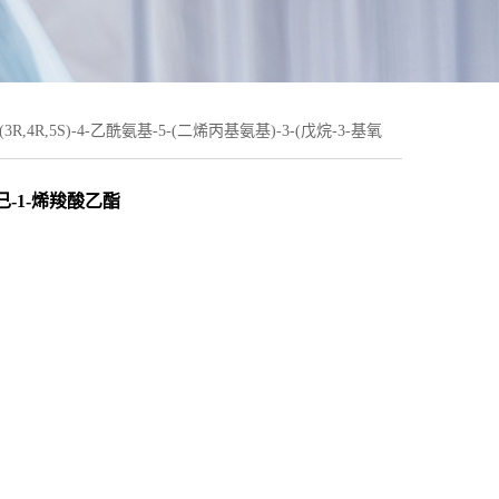
(3R,4R,5S)-4-乙酰氨基-5-(二烯丙基氨基)-3-(戊烷-3-基氧
)环己-1-烯羧酸乙酯