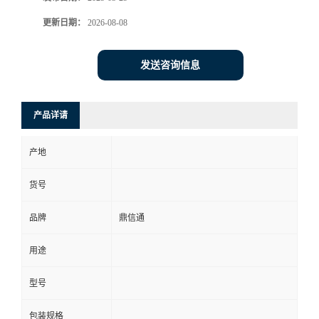
更新日期：
2026-08-08
发送咨询信息
产品详请
产地
货号
品牌
鼎信通
用途
型号
包装规格