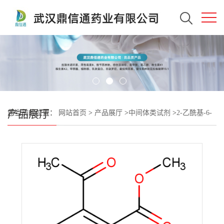
产品展厅
您当前的位置：
网站首页
>
产品展厅
>
中间体类试剂
>
2-乙酰基-6-
硝基苯甲酸甲酯