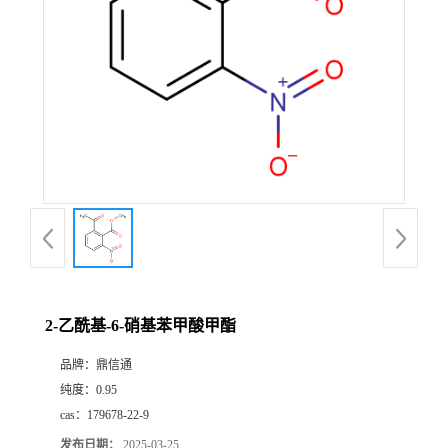
2-乙酰基-6-硝基苯甲酸甲酯
品牌：
鼎信通
纯度：
0.95
cas：
179678-22-9
发布日期：
2025-03-25