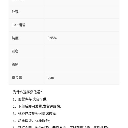
外观
CAS编号
0.95%
纯度
别名
级别
ppm
重金属
为什么选择鼎信通?
1、现货库存,大货可供;
2、下单后即可发货,发货速度快;
3、多种包装规格可供您选择;
4、品质保证、优质服务;