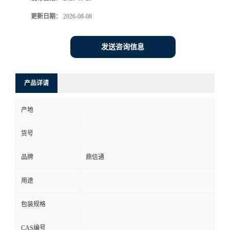
更新日期：
2026-08-08
发送咨询信息
产品详请
产地
货号
品牌
鼎信通
用途
包装规格
CAS编号