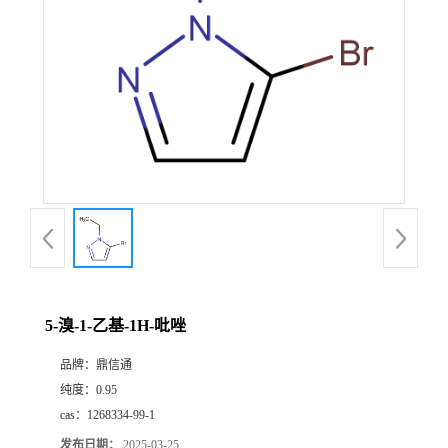
5-溴-1-乙基-1H-吡唑
品牌：
鼎信通
纯度：
0.95
cas：
1268334-99-1
发布日期：
2025-03-25