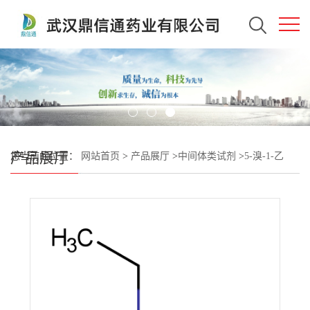
产品展厅
您当前的位置：
网站首页
>
产品展厅
>
中间体类试剂
>
5-溴-1-乙
基-1H-吡唑