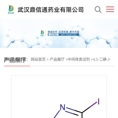
产品展厅
您当前的位置：
网站首页
>
产品展厅
>
中间体类试剂
>
4,5-二碘-2-
甲基-1,2,3三氮唑