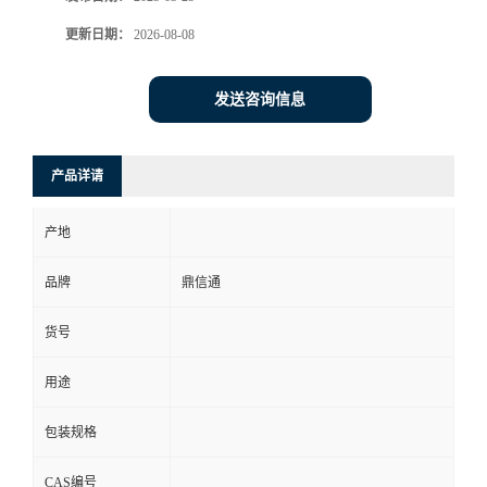
更新日期：
2026-08-08
发送咨询信息
产品详请
产地
品牌
鼎信通
货号
用途
包装规格
CAS编号