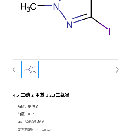
4,5-二碘-2-甲基-1,2,3三氮唑
品牌：
鼎信通
纯度：
0.95
cas：
859790-39-9
发布日期：
2025-03-25