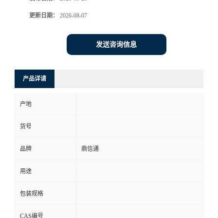
更新日期：
2026-08-07
发送咨询信息
产品详请
产地
货号
品牌
鼎信通
用途
包装规格
CAS编号