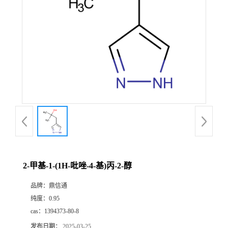
2-甲基-1-(1H-吡唑-4-基)丙-2-醇
品牌：
鼎信通
纯度：
0.95
cas：
1394373-80-8
发布日期：
2025-03-25