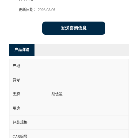
更新日期：
2026-08-06
发送咨询信息
产品详请
产地
货号
品牌
鼎信通
用途
包装规格
CAS编号