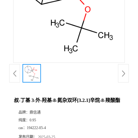
叔-丁基 3-外-羟基-8-氮杂双环[3.2.1]辛烷-8-羧酸酯
品牌：
鼎信通
纯度：
0.95
cas：
194222-05-4
发布日期：
2025-03-25