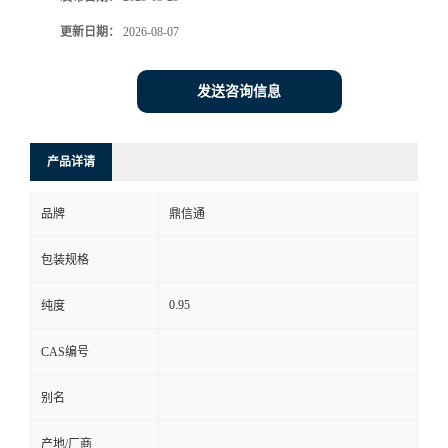
更新日期：
2026-08-07
发送咨询信息
产品详请
品牌
鼎信通
包装规格
0.95
纯度
CAS编号
别名
产地/厂商