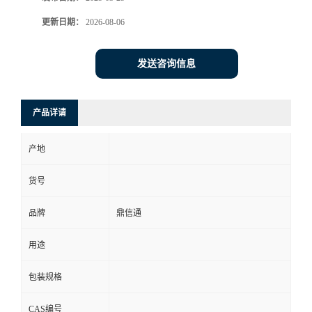
更新日期：
2026-08-06
发送咨询信息
产品详请
产地
货号
品牌
鼎信通
用途
包装规格
CAS编号