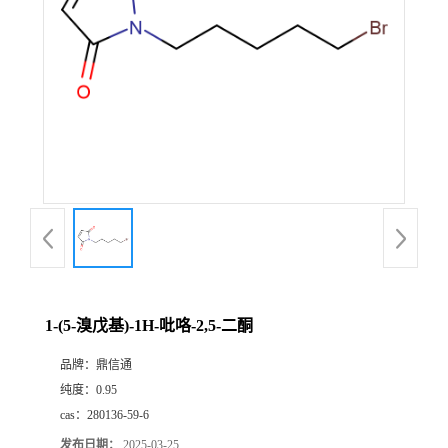
1-(5-溴戊基)-1H-吡咯-2,5-二酮
品牌：
鼎信通
纯度：
0.95
cas：
280136-59-6
发布日期：
2025-03-25