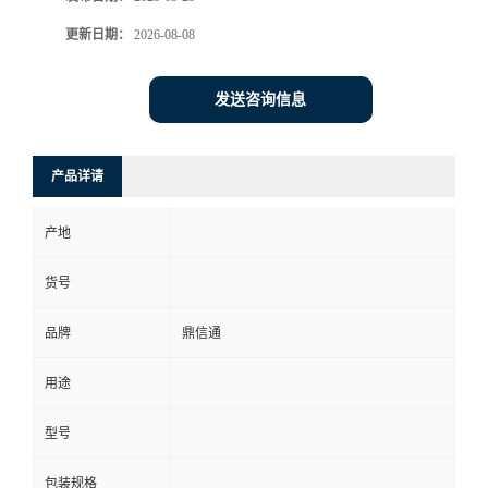
更新日期：
2026-08-08
发送咨询信息
产品详请
产地
货号
品牌
鼎信通
用途
型号
包装规格