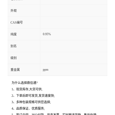
外观
CAS编号
0.95%
纯度
别名
级别
ppm
重金属
为什么选择鼎信通?
1、现货库存,大货可供;
2、下单后即可发货,发货速度快;
3、多种包装规格可供您选择;
4、品质保证、优质服务;