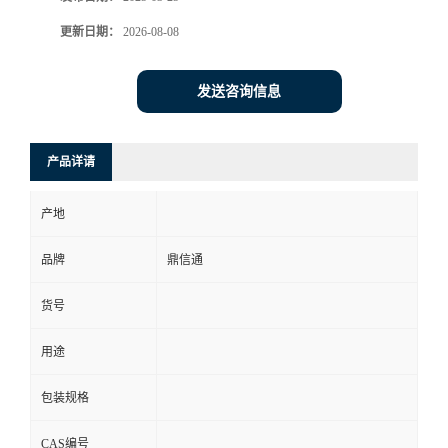
更新日期：
2026-08-08
发送咨询信息
产品详请
产地
品牌
鼎信通
货号
用途
包装规格
CAS编号