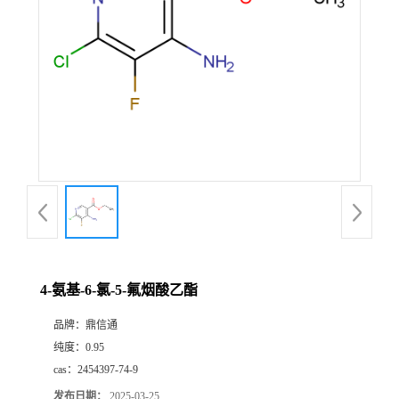
4-氨基-6-氯-5-氟烟酸乙酯
品牌：
鼎信通
纯度：
0.95
cas：
2454397-74-9
发布日期：
2025-03-25