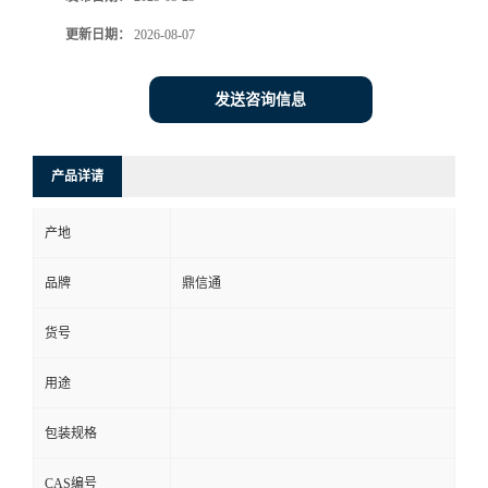
更新日期：
2026-08-07
发送咨询信息
产品详请
产地
品牌
鼎信通
货号
用途
包装规格
CAS编号