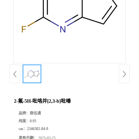
2-氟-5H-吡咯并[2,3-b]吡嗪
品牌：
鼎信通
纯度：
0.95
cas：
2346382-84-9
发布日期：
2025-03-25