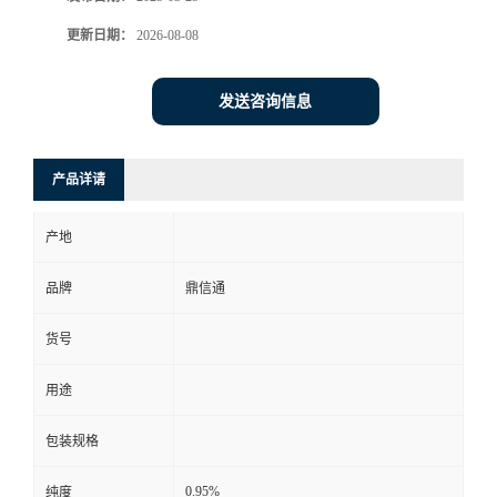
更新日期：
2026-08-08
发送咨询信息
产品详请
产地
品牌
鼎信通
货号
用途
包装规格
0.95%
纯度