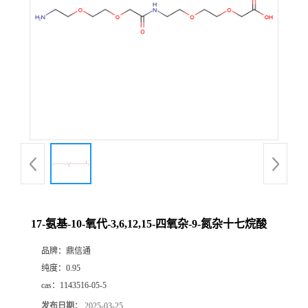
17-氨基-10-氧代-3,6,12,15-四氧杂-9-氮杂十七烷酸
品牌：
鼎信通
纯度：
0.95
cas：
1143516-05-5
发布日期：
2025-03-25