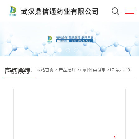
产品展厅
您当前的位置：
网站首页
>
产品展厅
>
中间体类试剂
>
17-氨基-10-
氧代-3,6,12,15-四氧杂-9-氮杂十七烷酸