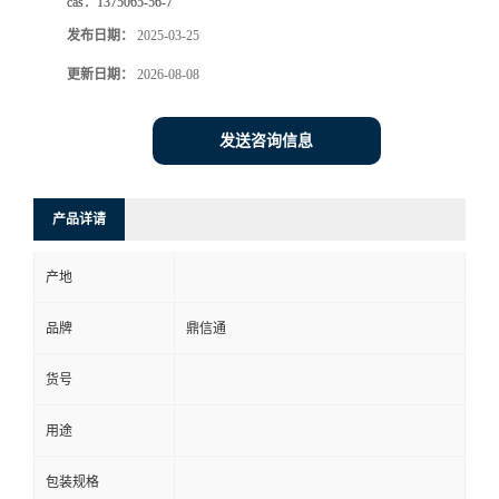
cas：
1375065-56-7
发布日期：
2025-03-25
更新日期：
2026-08-08
发送咨询信息
产品详请
产地
品牌
鼎信通
货号
用途
包装规格