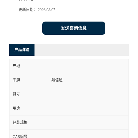
更新日期：
2026-08-07
发送咨询信息
产品详请
产地
品牌
鼎信通
货号
用途
包装规格
CAS编号