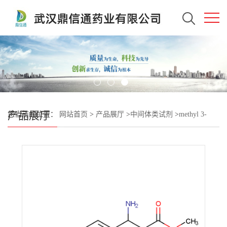
产品展厅
您当前的位置：
网站首页
>
产品展厅
>
中间体类试剂
>
methyl 3-
amino-3-(4-(ethylsulfonyl)phenyl)propanoate