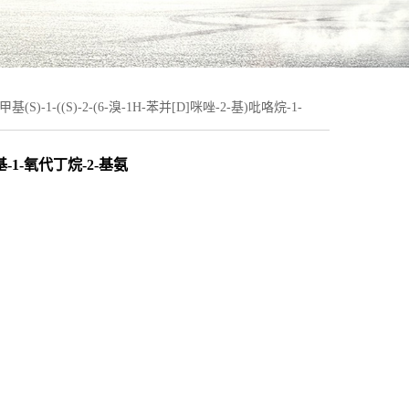
甲基(S)-1-((S)-2-(6-溴-1H-苯并[D]咪唑-2-基)吡咯烷-1-
-甲基-1-氧代丁烷-2-基氨