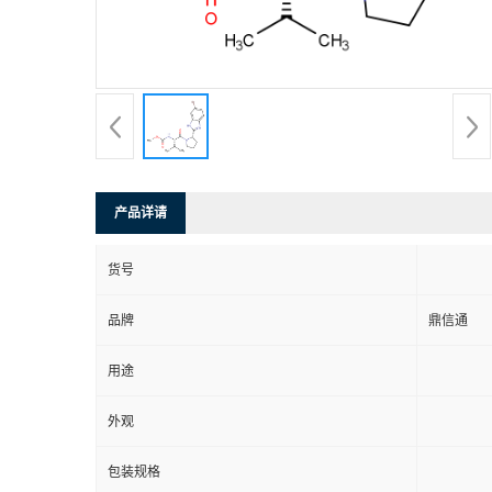
产品详请
货号
品牌
鼎信通
用途
外观
包装规格